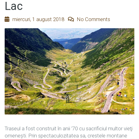
Lac
miercuri, 1 august 2018
No Comments
Traseul a fost construit în anii ’70 cu sacrificiul multor vieţi
omeneşti. Prin spectaculozitatea sa, crestele montane