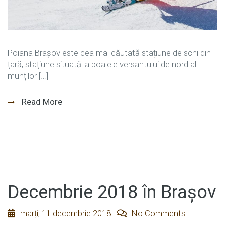
Poiana Brașov este cea mai căutată stațiune de schi din
țară, stațiune situată la poalele versantului de nord al
munților […]
Read More
Decembrie 2018 în Brașov
marți, 11 decembrie 2018
No Comments