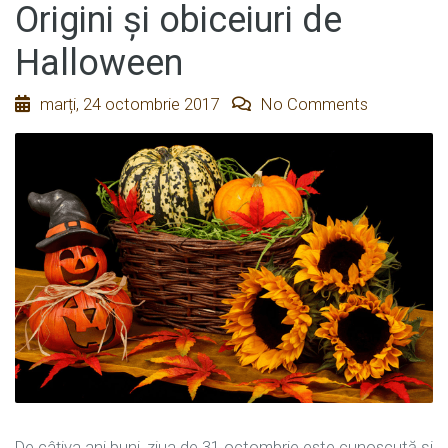
Origini şi obiceiuri de
Halloween
marți, 24 octombrie 2017
No Comments
De câţiva ani buni, ziua de 31 octombrie este cunoscută şi