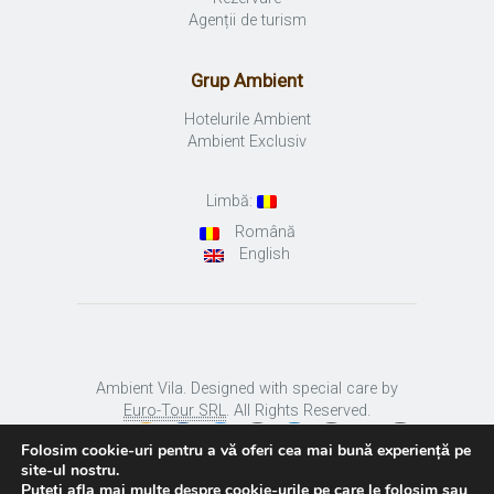
Agenții de turism
Grup Ambient
Hotelurile Ambient
Ambient Exclusiv
Limbă:
Română
English
Ambient Vila. Designed with special care by
Euro-Tour SRL
. All Rights Reserved.
Folosim cookie-uri pentru a vă oferi cea mai bună experiență pe
site-ul nostru.
Puteți afla mai multe despre cookie-urile pe care le folosim sau