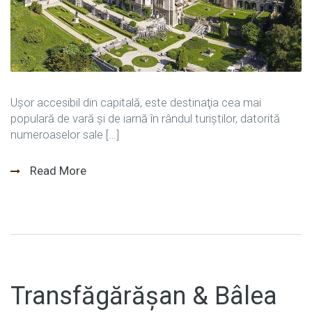
Uşor accesibil din capitală, este destinaţia cea mai
populară de vară şi de iarnă în rândul turiștilor, datorită
numeroaselor sale […]
Read More
Transfăgărășan & Bâlea