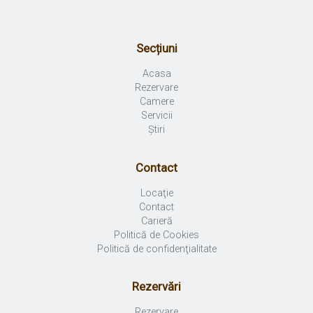
Secțiuni
Acasa
Rezervare
Camere
Servicii
Știri
Contact
Locaţie
Contact
Carieră
Politică de Cookies
Politică de confidenţialitate
Rezervări
Rezervare