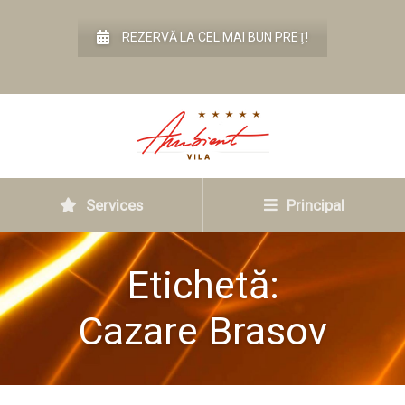
REZERVĂ LA CEL MAI BUN PREŢ!
Services
Principal
Etichetă:
Cazare Brasov