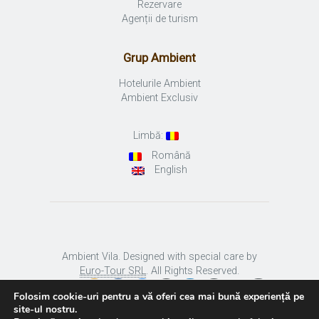
Rezervare
Agenții de turism
Grup Ambient
Hotelurile Ambient
Ambient Exclusiv
Limbă:
Română
English
Ambient Vila. Designed with special care by
Euro-Tour SRL
. All Rights Reserved.
Folosim cookie-uri pentru a vă oferi cea mai bună experiență pe
site-ul nostru.