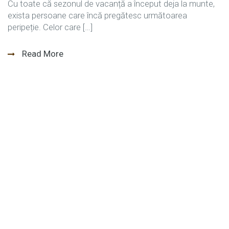
Cu toate că sezonul de vacanță a început deja la munte,
exista persoane care încă pregătesc următoarea
peripeție. Celor care […]
Read More